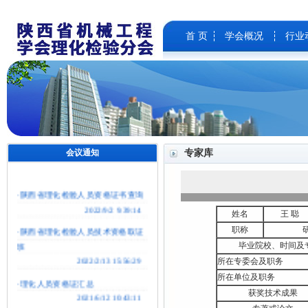
首 页
学会概况
行业
专家库
姓名
王 聪
职称
毕业院校、时间及
所在专委会及职务
所在单位及职务
获奖技术成果