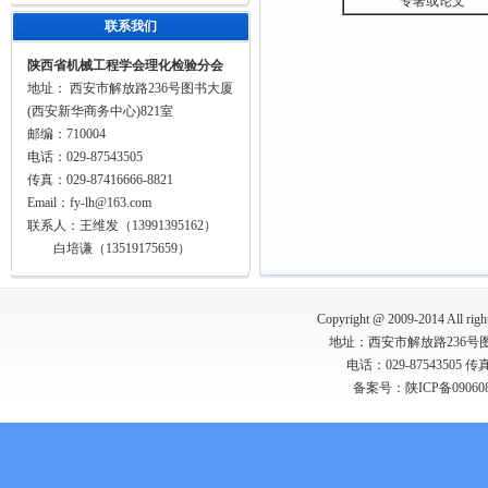
专著或论文
联系我们
陕西省机械工程学会理化检验分会
地址： 西安市解放路236号图书大厦
(西安新华商务中心)821室
邮编：710004
电话：029-87543505
传真：029-87416666-8821
Email：fy-lh@163.com
联系人：王维发（13991395162）
白培谦（13519175659）
Copyright @ 2009-2014 All righ
地址：西安市解放路236号图书
电话：029-87543505 传真：0
备案号：
陕ICP备09060